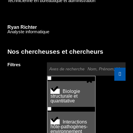
Technicienne en bureautique et administration
Ryan Richter
Analyste informatique
Nos chercheuses et chercheurs
Filtres
Axes de recherche
Biologie
structurale et
quantitative
Interactions
hôte-pathogènes-
environnement