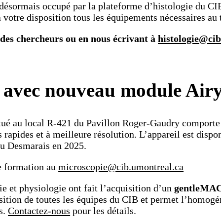
désormais occupé par la plateforme d’histologie du CI
votre disposition tous les équipements nécessaires au t
e des chercheurs ou en nous écrivant à
histologie@ci
 avec nouveau module Air
tué au local R-421 du Pavillon Roger-Gaudry comport
s rapides et à meilleure résolution. L’appareil est disp
au Desmarais en 2025.
e formation au
microscopie@cib.umontreal.ca
 et physiologie ont fait l’acquisition d’un
gentleMAC
osition de toutes les équipes du CIB et permet l’homogé
s.
Contactez-nous
pour les détails.