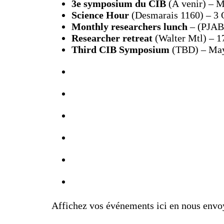
3e symposium du CIB
(À venir) – M
Science Hour
(Desmarais 1160) – 3 O
Monthly researchers lunch
– (PJAB 
Researcher retreat
(Walter Mtl) – 1
Third CIB Symposium
(TBD) – Ma
Affichez vos événements ici en nous envo