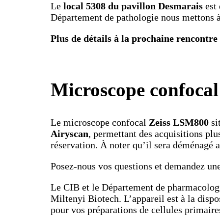
Le
local 5308 du pavillon Desmarais
est 
Département de pathologie nous mettons à 
Plus de détails à la prochaine rencontr
Microscope confocal
Le microscope confocal
Zeiss LSM800
si
Airyscan
, permettant des acquisitions plu
réservation. À noter qu’il sera déménagé 
Posez-nous vos questions et demandez un
Le CIB et le Département de pharmacologie
Miltenyi Biotech. L’appareil est à la disp
pour vos préparations de cellules primaire