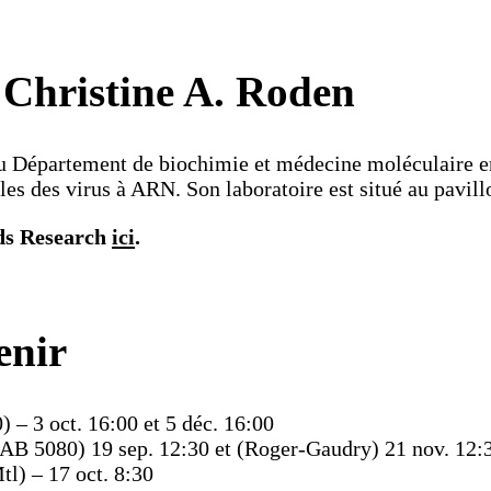
 Christine A. Roden
au Département de biochimie et médecine moléculaire en
ales des virus à ARN. Son laboratoire est situé au pavi
ids Research
ici
.
enir
 – 3 oct. 16:00 et 5 déc. 16:00
AB 5080) 19 sep. 12:30 et (Roger-Gaudry) 21 nov. 12:
l) – 17 oct. 8:30